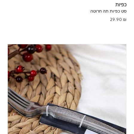
כפיות
סט כפיות תה חרוטה
29.90
₪