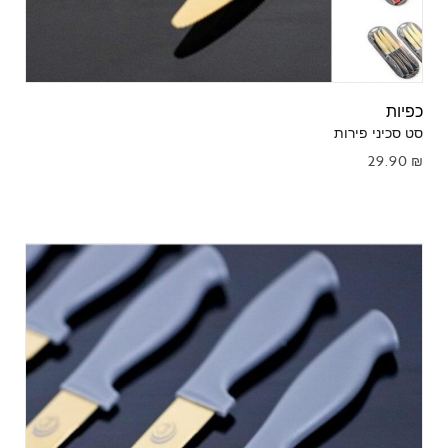
כפיות
סט סכיני פירות
29.90
₪