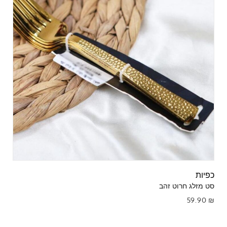
כפיות
סט מזלג חרוט זהב
59.90
₪