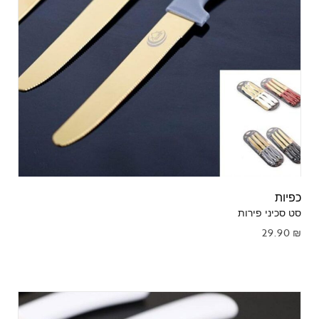
כפיות
סט סכיני פירות
29.90
₪