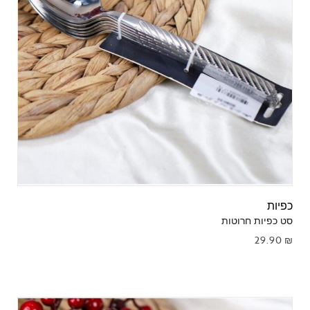
כפיות
סט כפיות חרוטות
29.90
₪