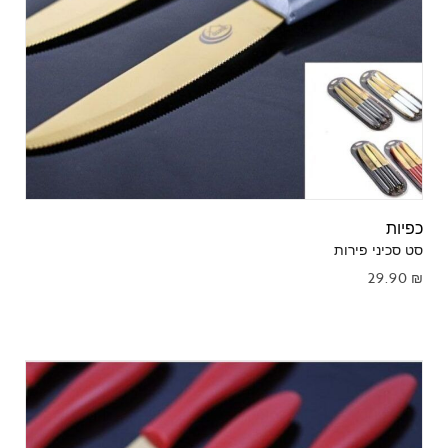
כפיות
סט סכיני פירות
29.90
₪