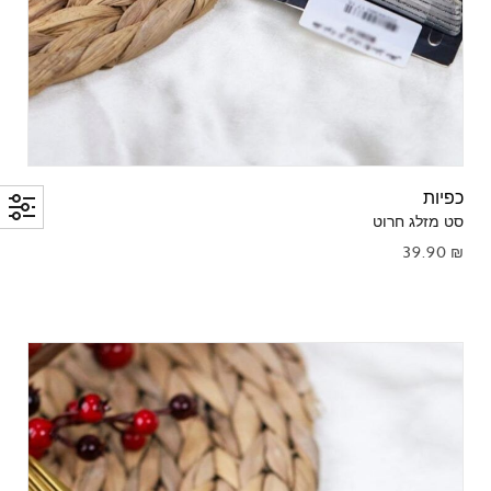
כפיות
סט מזלג חרוט
39.90
₪