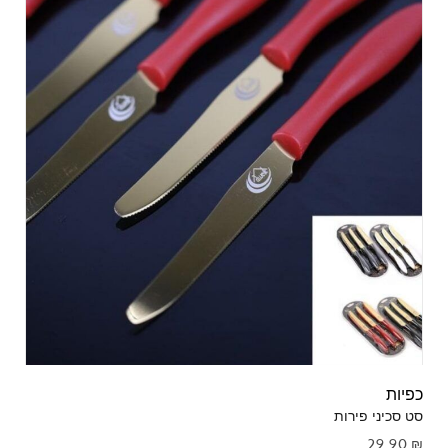
כפיות
סט סכיני פירות
29.90
₪