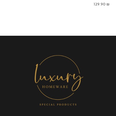
129.90
₪