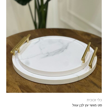
כלי זכוכית
סט מגשי עץ לבן עגול