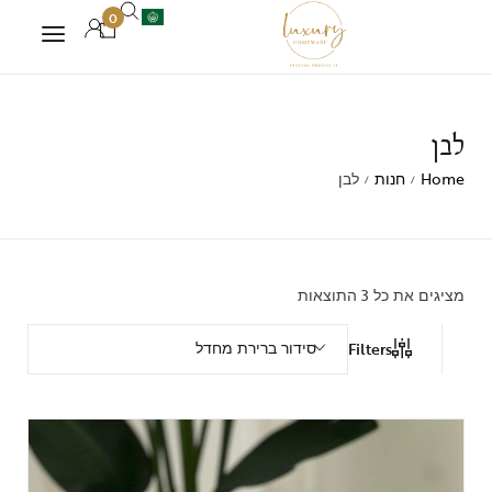
0
לבן
Home
חנות
לבן
/
/
מציגים את כל ⁦3⁩ התוצאות
סידור ברירת מחדל
Filters