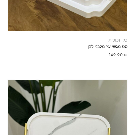
כלי זכוכית
סט מגשי עץ מלבני לבן
149.90
₪