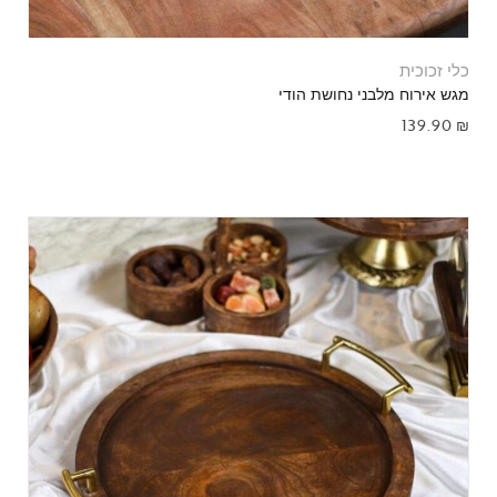
כלי זכוכית
מגש אירוח מלבני נחושת הודי
139.90
₪