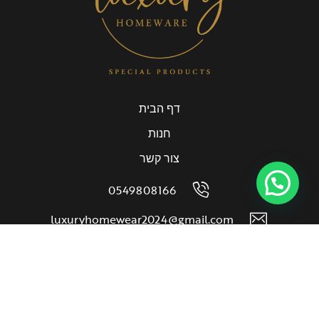
דף הבית
חנות
צור קשר
0549808166
luxuryhomewear2024@gmail.com
© 2024 luxury home wear כל הזכויות שמורות.