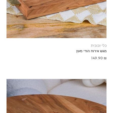
כלי זכוכית
מגש אירוח הודי מעץ
149.90
₪