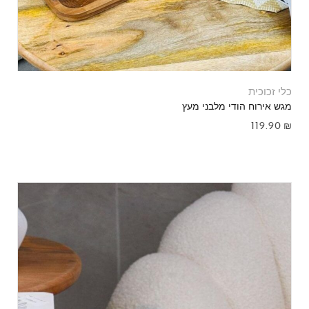
כלי זכוכית
מגש אירוח הודי מלבני מעץ
119.90
₪