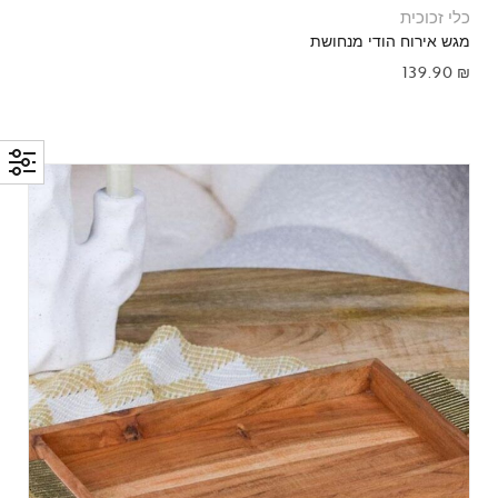
כלי זכוכית
מגש אירוח הודי מנחושת
139.90
₪