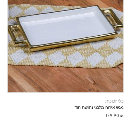
כלי זכוכית
מגש אירוח מלבני נחושת הודי
139.90
₪