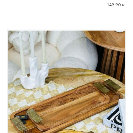
149.90
₪