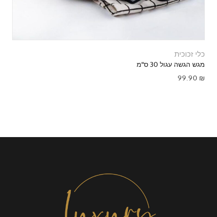
כלי זכוכית
מגש הגשה עגול 30 ס"מ
99.90
₪