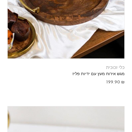
כלי זכוכית
מגש אירוח מעץ עם ידיות פליז
199.90
₪