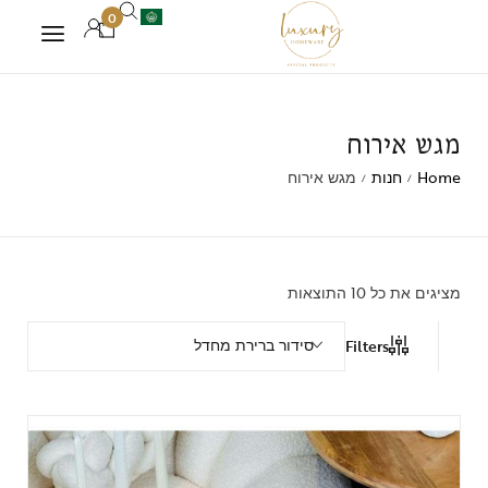
0
מגש אירוח
Home
חנות
מגש אירוח
/
/
מציגים את כל ⁦10⁩ התוצאות
סידור ברירת מחדל
Filters