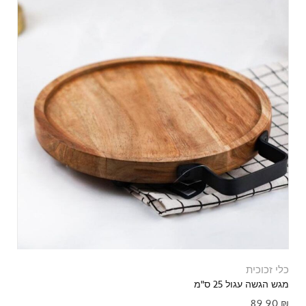
כלי זכוכית
מגש הגשה עגול 25 ס"מ
89.90
₪