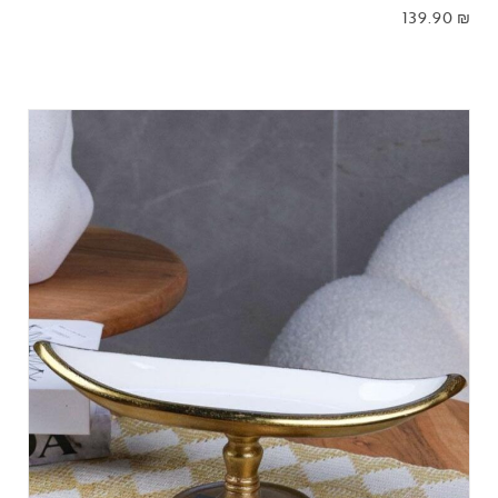
139.90
₪