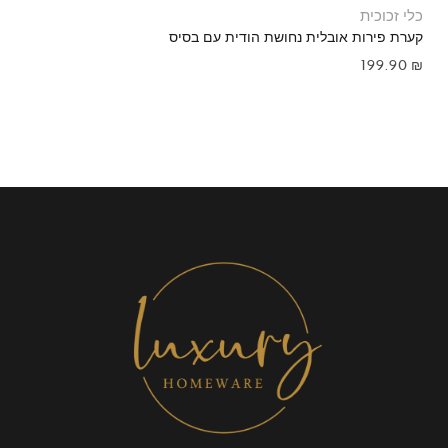
כלי זכוכית
קערת פירות אובלית נחושת הודית עם בסיס
199.90
₪