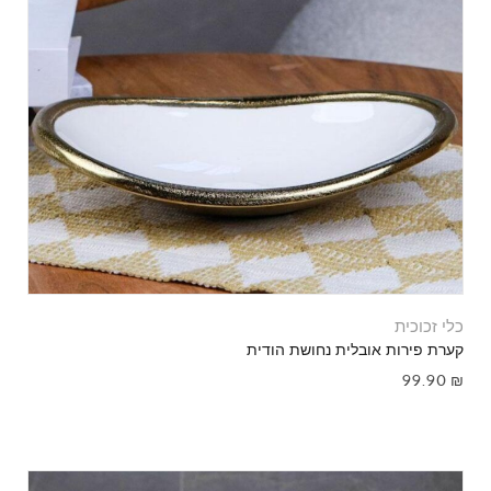
כלי זכוכית
קערת פירות אובלית נחושת הודית
99.90
₪