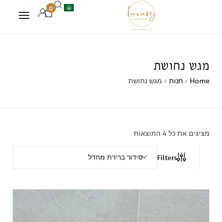
0
מגש נחושת
Home
חנות
מגש נחושת
/
/
מציגים את כל ⁦4⁩ התוצאות
סידור ברירת מחדל
Filters