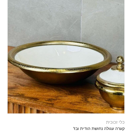
כלי זכוכית
קערה עגולה נחושת הודית ובז'