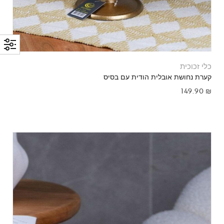
כלי זכוכית
קערת נחושת אובלית הודית עם בסיס
149.90
₪