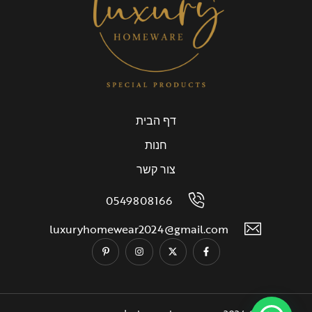
דף הבית
חנות
צור קשר
0549808166
luxuryhomewear2024@gmail.com