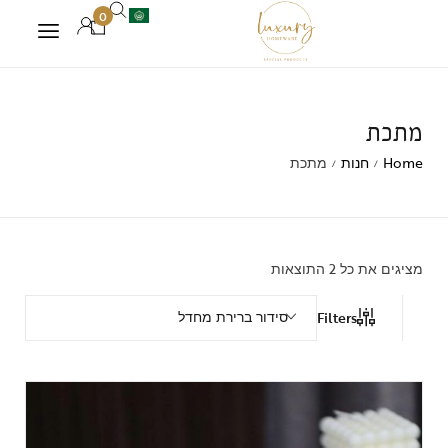
0
מתכת
Home
חנות
מתכת
/
/
מציגים את כל ⁦2⁩ התוצאות
סידור ברירת מחדל
Filters