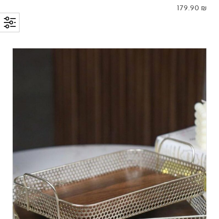
179.90
₪