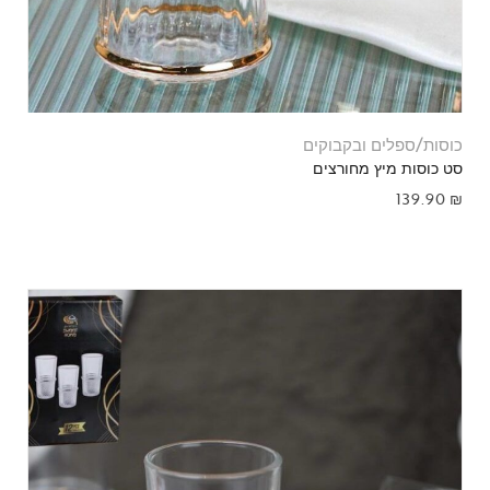
כוסות/ספלים ובקבוקים
סט כוסות מיץ מחורצים
139.90
₪