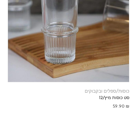
כוסות/ספלים ובקבוקים
סט כוסות מיץ/12
59.90
₪