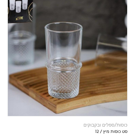
כוסות/ספלים ובקבוקים
סט כוסות מיץ / 12