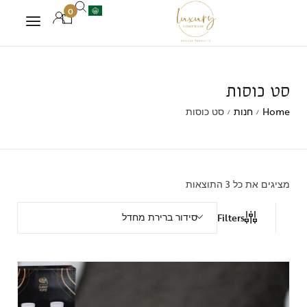
0
סט כוסות
Home
חנות
סט כוסות
/
/
מציגים את כל ⁦3⁩ התוצאות
סידור ברירת מחדל
Filters