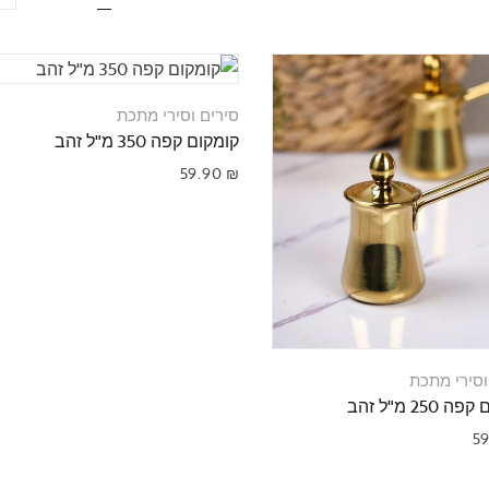
קולבי כביסה וקרש גיהוץ
סירים וסירי מתכת
קומקום קפה 350 מ"ל זהב
59.90
₪
וסירי מתכת
250 מ"ל זהב
5