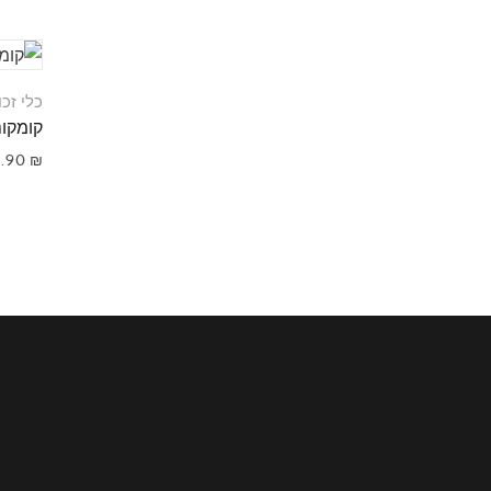
כלי זכו
קומקום קפה 
9.90
₪