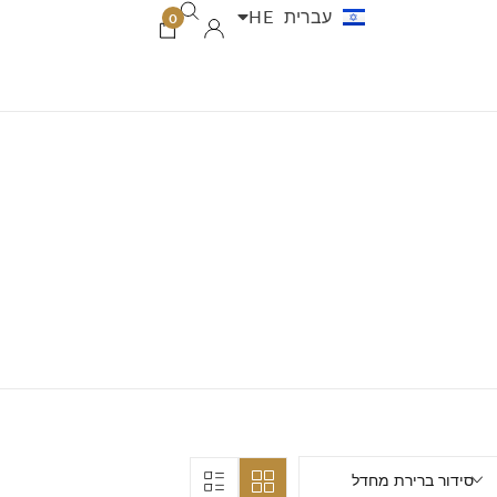
עברית
HE
العربية
AR
0
סידור ברירת מחדל