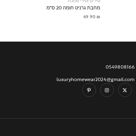
סירים וסירי מתכת
ס
מחבת גרניט חומה 20 ס"מ
מ
₪
69.90
₪
0549808166
luxuryhomewear2024@gmail.com