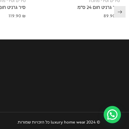
סירים וסירי מתכת
סירים וסירי מת
סיר גרניט חום 24 ס"מ
סיר גרניט חום 28 ס"
119.90
₪
89.90
₪
© 2024 luxury home wear כל הזכויות שמורות.