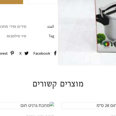
קולבי כביסה וקרש גיהוץ
الفئة
סירים וסירי מתכת
Tag
סיר סילמבוס
erest
X
Facebook
מוצרים קשורים