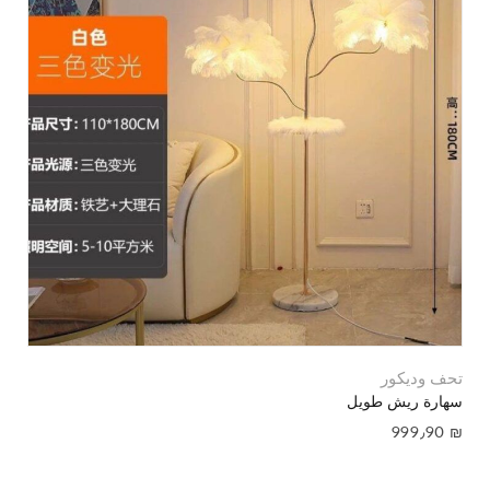
تحف وديكور
سهارة ريش طويل
999٫90
₪