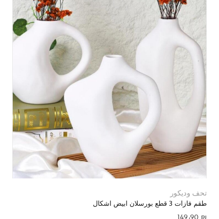
تحف وديكور
طقم فازات 3 قطع بورسلان ابيض اشكال
149٫90
₪