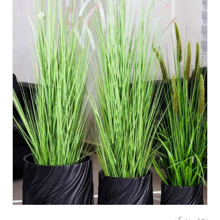
تحف وديكور