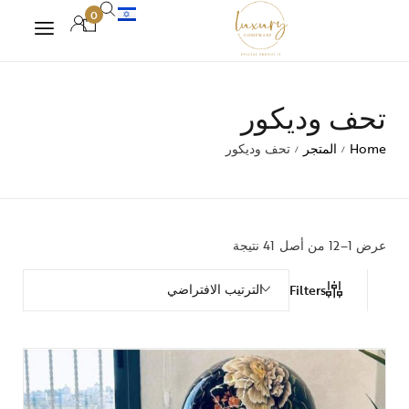
0
تحف وديكور
Home
المتجر
تحف وديكور
/
/
عرض 1–12 من أصل 41 نتيجة
الترتيب الافتراضي
Filters