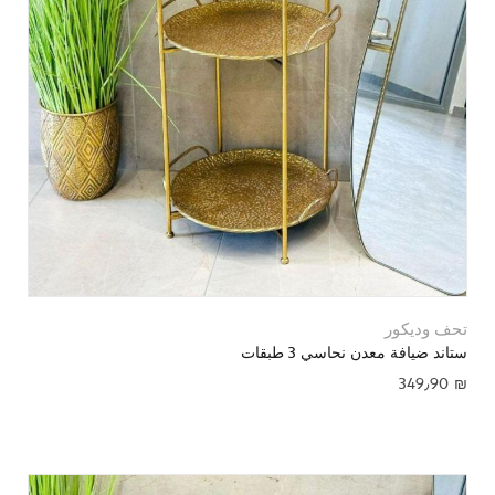
تحف وديكور
ستاند ضيافة معدن نحاسي 3 طبقات
349٫90
₪