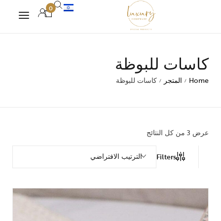
0
كاسات للبوظة
Home
المتجر
كاسات للبوظة
/
/
عرض ⁦3⁩ من كل النتائج
الترتيب الافتراضي
Filters