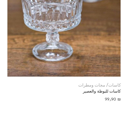
كاسات/ مجات ومطرات
كاسات للبوظة والعصير
99٫90
₪