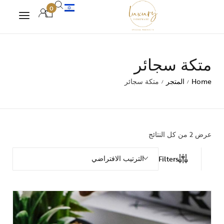
0
متكة سجائر
Home
المتجر
متكة سجائر
/
/
عرض ⁦2⁩ من كل النتائج
الترتيب الافتراضي
Filters