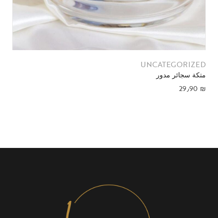
UNCATEGORIZED
متكة سجائر مدور
29٫90
₪