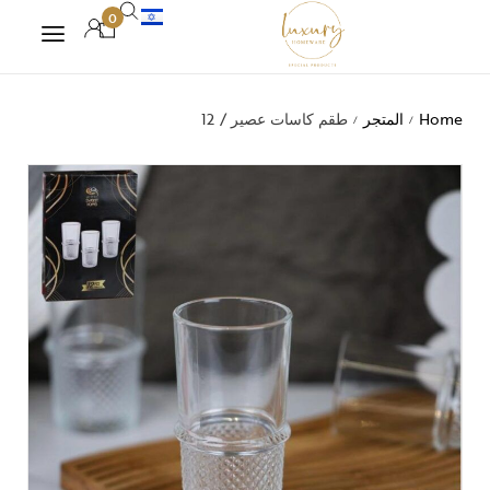
0
Home
المتجر
طقم كاسات عصير / 12
/
/