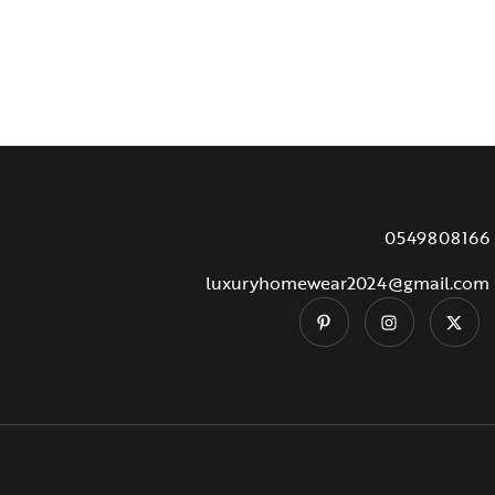
0549808166
luxuryhomewear2024@gmail.com