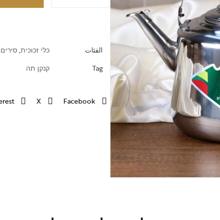
קולבי כביסה וקרש גיהוץ
الفئات
כלי זכוכית
,
סירים 
Tag
קנקן תה
erest
X
Facebook