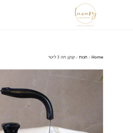
Home
חנות
קנקן תה 3 ליטר
/
/