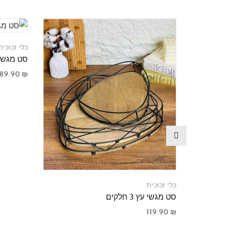
כלי זכוכית
סט מגשי
189.90
₪
כלי זכוכית
סט מגשי עץ 3 חלקים
119.90
₪