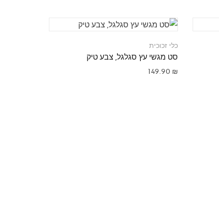
כלי זכוכית
כלי זכוכית
סט מגשי עץ סגלגל, צבע טיק
סט מגשי ק
199.90
₪
149.90
₪