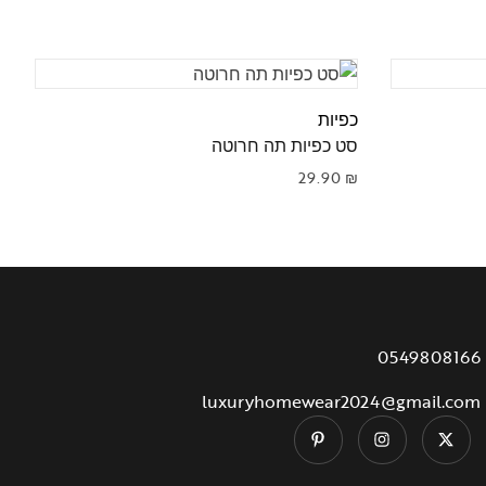
כפיות
כ
סט כפיות תה חרוטה
ס
₪
29.90
₪
0549808166
luxuryhomewear2024@gmail.com