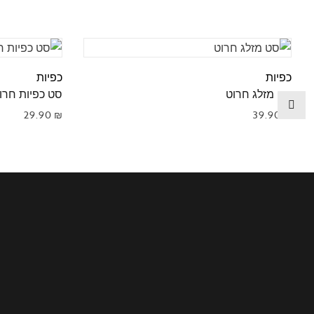
כפיות
כפיות
סט מזלג חרוט
סט כפיות חרו
29.90
₪
39.90
₪