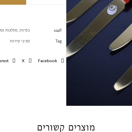
קולבי כביסה וקרש גיהוץ
الفئة
כפיות, מזלגות וסכ
Tag
סכיני פירות
erest
X
Facebook
מוצרים קשורים