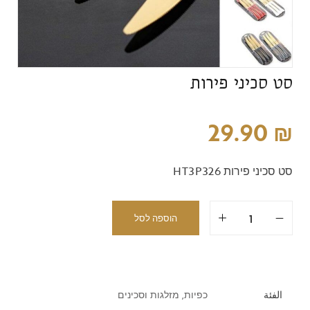
סט סכיני פירות
29.90
₪
סט סכיני פירות HT3P326
הוספה לסל
الفئة
כפיות, מזלגות וסכינים