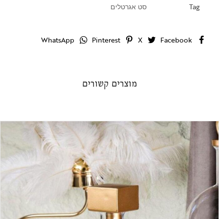
Tag
סט אגרטלים
WhatsApp
Pinterest
X
Facebook
מוצרים קשורים