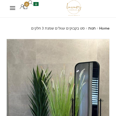
0
Home
חנות
סט בקבוקים עגולים שמנת 3 חלקים
/
/