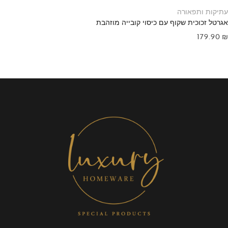
עתיקות ותפאורה
אגרטל זכוכית שקוף עם כיסוי קובייה מוזהבת
179.90
₪