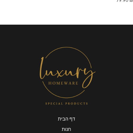
79.90
₪
דף הבית
חנות