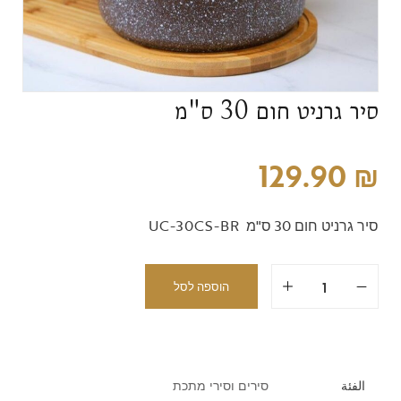
סיר גרניט חום 30 ס"מ
129.90
₪
סיר גרניט חום 30 ס"מ UC-30CS-BR
הוספה לסל
الفئة
סירים וסירי מתכת