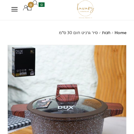
0
Home
חנות
סיר גרניט חום 30 ס"מ
/
/