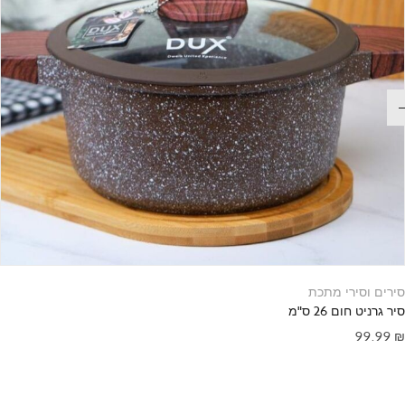
סירים וסירי מתכת
סיר גרניט חום 26 ס"מ
99.99
₪