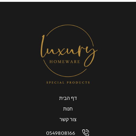
דף הבית
חנות
צור קשר
0549808166