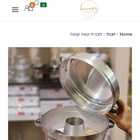
0
Home
חנות
תבנית עוגה קטנה
/
/