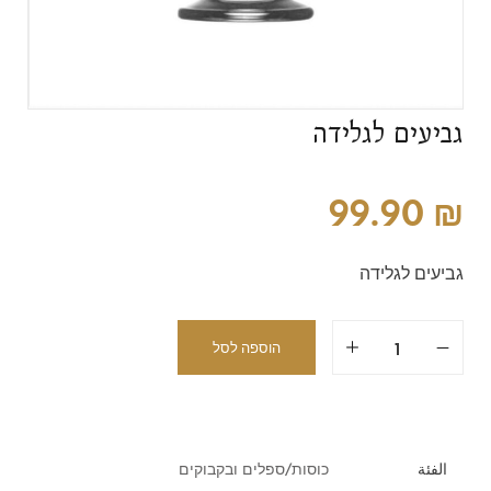
גביעים לגלידה
99.90
₪
גביעים לגלידה
הוספה לסל
الفئة
כוסות/ספלים ובקבוקים