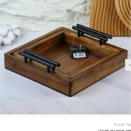
כלי זכוכית
סט מגשי עץ מרובע