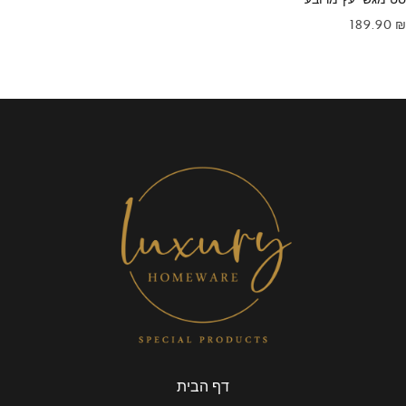
189.90
₪
דף הבית