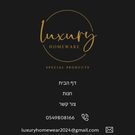
דף הבית
חנות
צור קשר
0549808166
luxuryhomewear2024@gmail.com