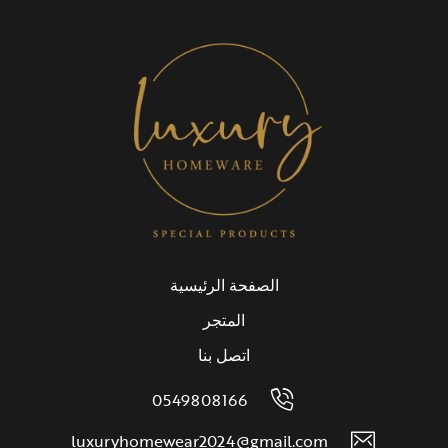
الصفحة الرئيسية
المتجر
اتصل بنا
0549808166
luxuryhomewear2024@gmail.com