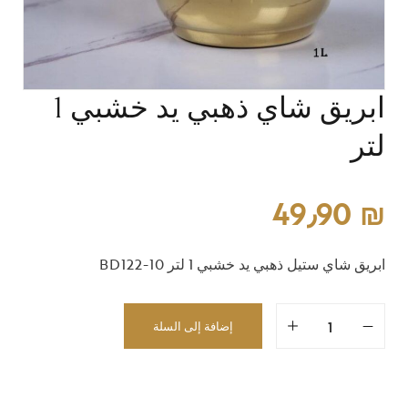
ابريق شاي ذهبي يد خشبي 1
لتر
49٫90
₪
ابريق شاي ستيل ذهبي يد خشبي 1 لتر BD122-10
إضافة إلى السلة