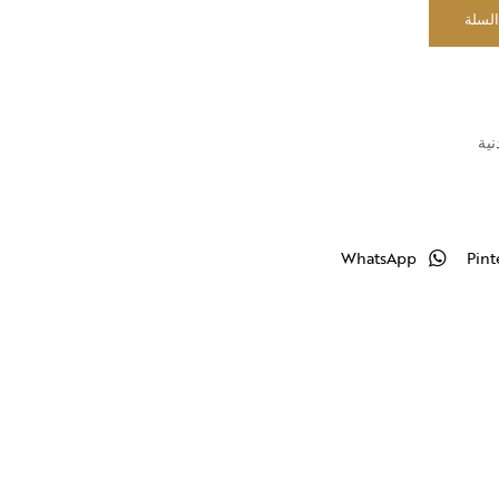
السلة
نية
WhatsApp
Pint