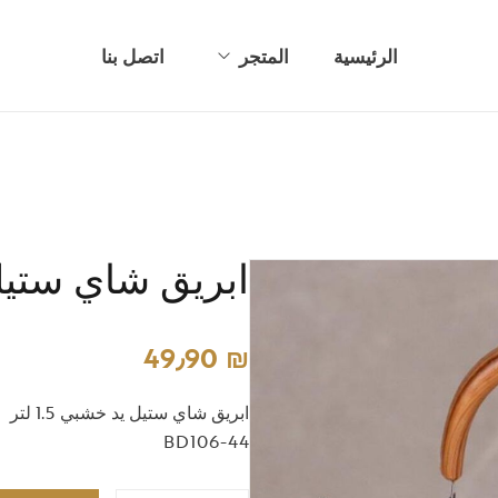
الرئيسية
المتجر
اتصل بنا
أطقم بهارات
اواني زجاجيه
تحف وديكور
ابريق شاي ستيل 1.5 ل
طناجر وأواني معدنية
عربات تقديم
49٫90
₪
كاسات/ مجات ومطرات
ابريق شاي ستيل يد خشبي 1.5 لتر
معالق شوك وسكاكين
BD106-44
مناشر غسيل وطاولة كوي