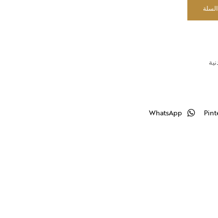
السلة
نية
WhatsApp
Pint