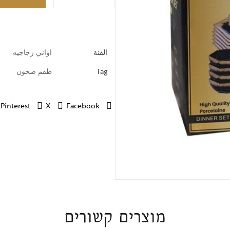
خطوط ضيافة
الفئة
اواني زجاجيه
Tag
طقم صحون
Pinterest
X
Facebook
מוצרים קשורים