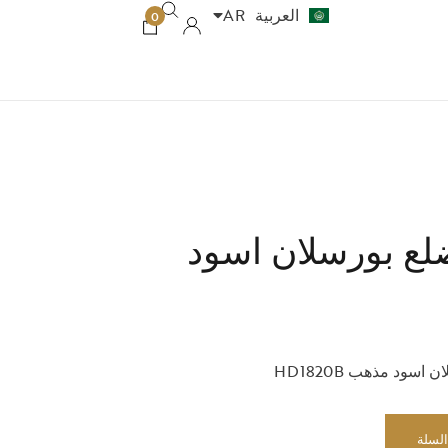
العربية
AR
עברית
HE
0
 بورسلان اسود
السلة