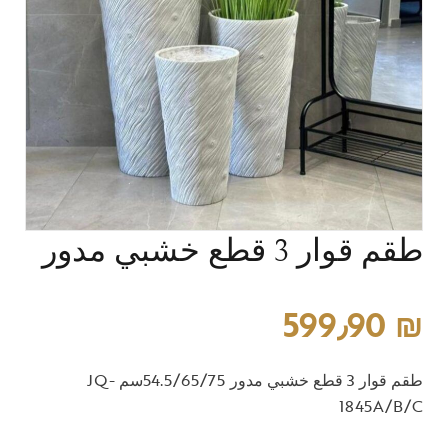
طقم قوار 3 قطع خشبي مدور
599٫90
₪
طقم قوار 3 قطع خشبي مدور 54.5/65/75سم JQ-
1845A/B/C