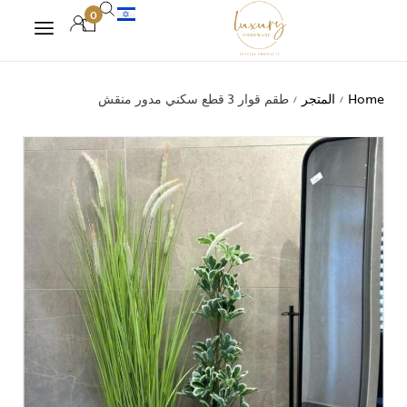
0
Home
المتجر
طقم قوار 3 قطع سكني مدور منقش
/
/