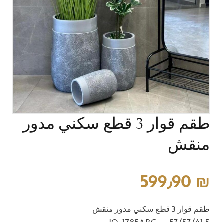
طقم قوار 3 قطع سكني مدور
منقش
599٫90
₪
طقم قوار 3 قطع سكني مدور منقش
57/57/41.5سم JQ-1785ABC