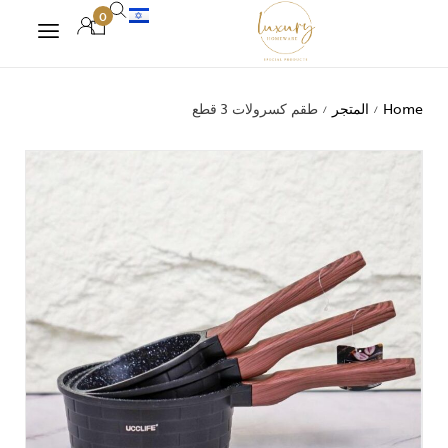
0
Home
المتجر
طقم كسرولات 3 قطع
/
/