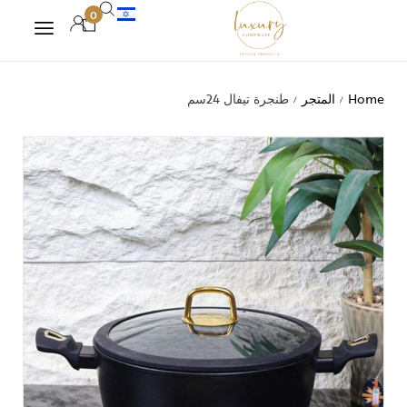
0
Home
المتجر
طنجرة تيفال 24سم
/
/