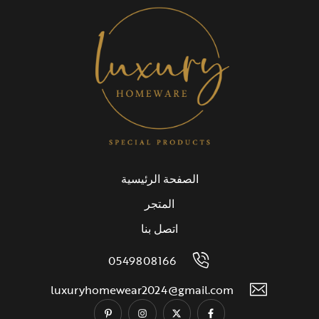
الصفحة الرئيسية
المتجر
اتصل بنا
0549808166
luxuryhomewear2024@gmail.com