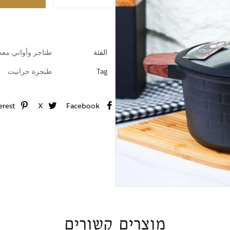
خطوط ضيافة
الفئة
طناجر وأواني معد
Tag
طنجرة جرانيت
erest
X
Facebook
מוצרים קשורים