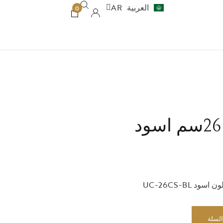
العربية
AR
עברית
HE
0
السلة