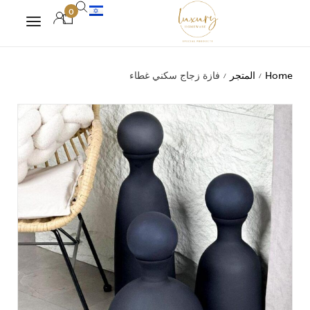
0
Home
المتجر
فازة زجاج سكني غطاء
/
/