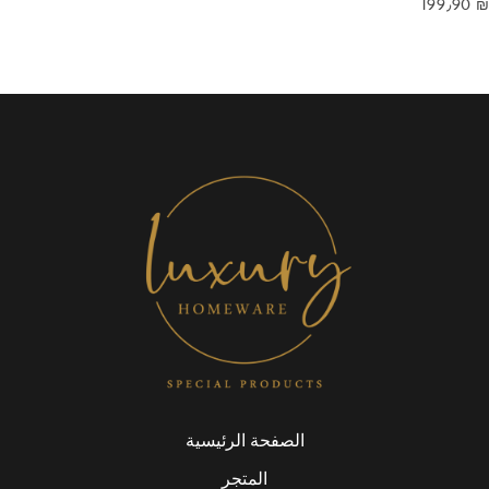
199٫90
₪
الصفحة الرئيسية
المتجر