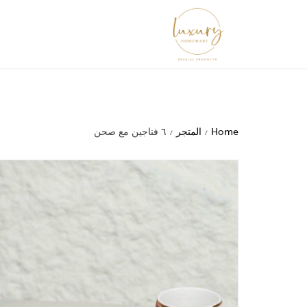
Home
المتجر
٦ فناجين مع صحن
/
/