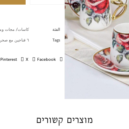
خطوط ضيافة
الفئة
كاسات/ مجات وم
Tags
٦ فناجين مع صحن
Pinterest
X
Facebook
מוצרים קשורים