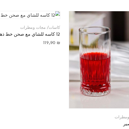
كاسات/ مجات ومطرات
12 كاسه للشاي مع صحن خط ذهبي
119٫90
₪
ومطرات