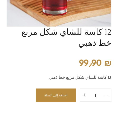
12 كاسة للشاي شكل مربع
خط ذهبي
99٫90
₪
12 كاسة للشاي شكل مربع خط ذهبي
إضافة إلى السلة